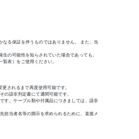
かなる保証を伴うものではありません。 また、当
発生の可能性を知らされていた場合であっても、
一覧表）をご使用ください。
変更されるまで再度使用可能です。
、その該非判定書にて通関可能です。
能です。ケーブル類や付属品につきましては、該非
出先担当者名等の開示を求められるために、直接メ