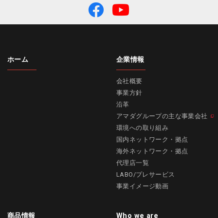
ホーム
企業情報
会社概要
事業方針
沿革
アマダグループの主な事業会社
環境への取り組み
国内ネットワーク・拠点
海外ネットワーク・拠点
代理店一覧
LABO/プレサービス
事業イメージ動画
商品情報
Who we are