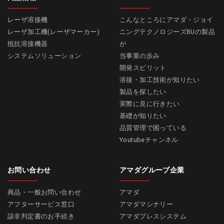
レーザ溶接機
こんなところにアマダ・ジョイ
レーザ加工機(レーザマーカー)
ニングテクノロジーズBUの製品
抵抗溶接機器
が
システムソリューション
当事業の歩み
開発スピリット
溶接・加工技術が知りたい
製品を探したい
実際に見に行きたい
基礎が知りたい
品質管理で困っている
Youtubeチャンネル
お問い合わせ
アマダグループ企業
商品・一般お問い合わせ
アマダ
アフターサービス窓口
アマダマシナリー
該非判定書のお手続き
アマダプレスシステム